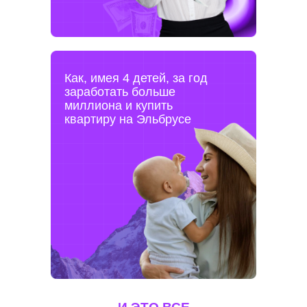
Как, имея 4 детей, за год
заработать больше
миллиона и купить
квартиру на Эльбрусе