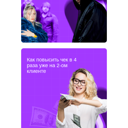
Как повысить чек в 4
раза уже на 2-ом
клиенте