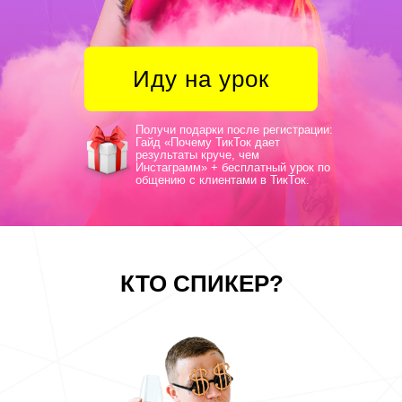
Иду на урок
Получи подарки после регистрации:
Гайд «Почему ТикТок дает
результаты круче, чем
Инстаграмм» + бесплатный урок по
общению с клиентами в ТикТок.
КТО СПИКЕР?