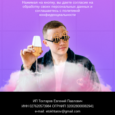
Нажимая на кнопку, вы даете согласие на
обработку своих персональных данных и
соглашаетесь с политикой
конфиденциальности
ИП Тохтаров Евгений Павлович
ИНН 027620573984 ОГРНИП 320028000082941
e-mail: etokhtarov@gmail.com