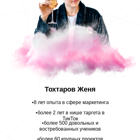
Тохтаров Женя
•8 лет опыта в сфере маркетинга
•более 2 лет в нише таргета в
ТикТок
•более 500 довольных и
востребованных учеников
•более 60 крупных проектов